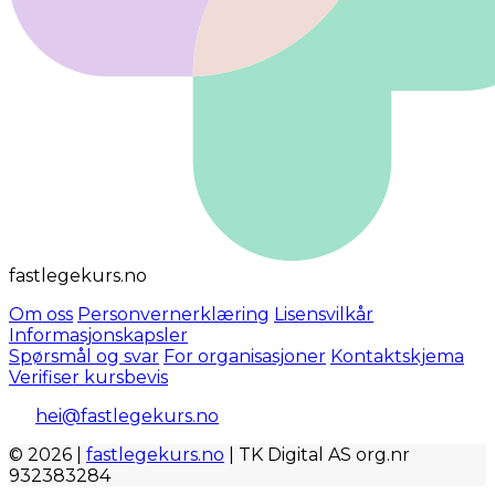
fastlegekurs.no
Om oss
Personvernerklæring
Lisensvilkår
Informasjonskapsler
Spørsmål og svar
For organisasjoner
Kontaktskjema
Verifiser kursbevis
hei@fastlegekurs.no
© 2026 |
fastlegekurs.no
| TK Digital AS org.nr
932383284